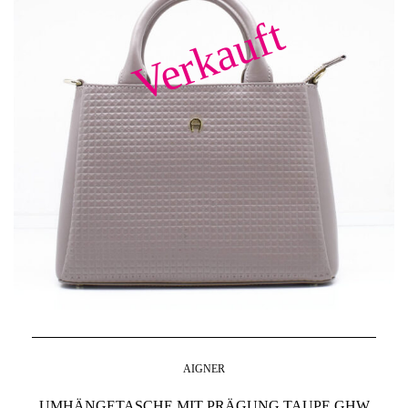
Verkauft
AIGNER
UMHÄNGETASCHE MIT PRÄGUNG TAUPE GHW