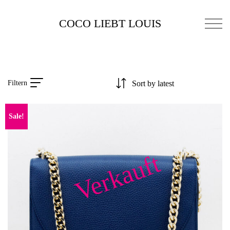
COCO LIEBT LOUIS
Filtern
Sale!
Verkauft