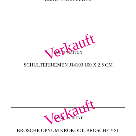
Verkauft
LOUIS VUITTON
SCHULTERRIEMEN J14103 100 X 2,5 CM
Verkauft
SAINT LAURENT
BROSCHE OPYUM KROKODILBROSCHE YSL