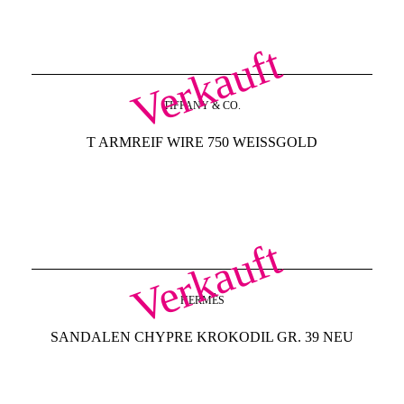
Verkauft
TIFFANY & CO.
T ARMREIF WIRE 750 WEISSGOLD
Verkauft
HERMÈS
SANDALEN CHYPRE KROKODIL GR. 39 NEU