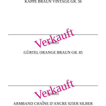
KAPPE BRAUN VINTAGE GR. 56
Verkauft
HERMÈS
GÜRTEL ORANGE BRAUN GR. 85
Verkauft
HERMÈS
ARMBAND CHAÎNE D’ANCRE 925ER SILBER