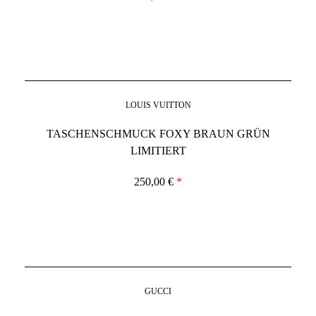
LOUIS VUITTON
TASCHENSCHMUCK FOXY BRAUN GRÜN
LIMITIERT
250,00
€
*
GUCCI