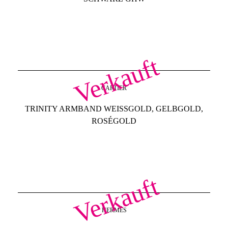
Verkauft
CARTIER
TRINITY ARMBAND WEISSGOLD, GELBGOLD, R
OSÉGOLD
Verkauft
HERMÈS