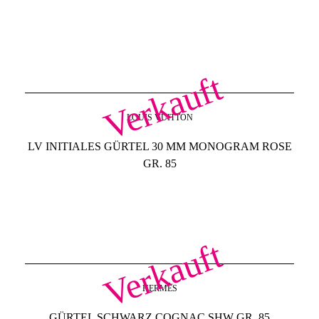
Verkauft
LOUIS VUITTON
LV INITIALES GÜRTEL 30 MM MONOGRAM ROSE
GR. 85
Verkauft
HERMÈS
GÜRTEL SCHWARZ COGNAC SHW GR. 85