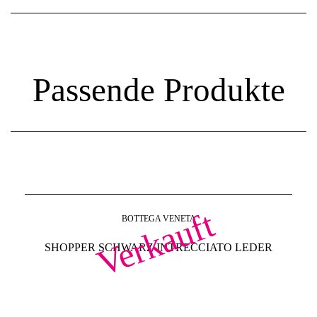
Passende Produkte
Verkauft
BOTTEGA VENETA
SHOPPER SCHWARZ INTRECCIATO LEDER