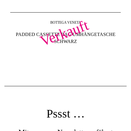
Verkauft
BOTTEGA VENETA
PADDED CASSETTE BAG UMHÄNGETASCHE
SCHWARZ
Pssst …