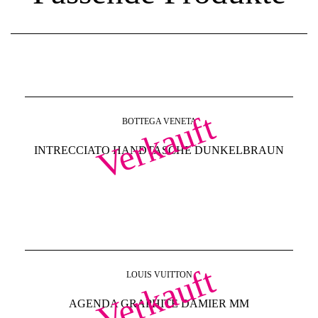
Verkauft
BOTTEGA VENETA
INTRECCIATO HANDTASCHE DUNKELBRAUN
Verkauft
LOUIS VUITTON
AGENDA GRAPHITE DAMIER MM