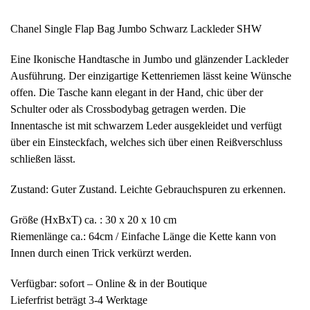
Chanel Single Flap Bag Jumbo Schwarz Lackleder SHW
Eine Ikonische Handtasche in Jumbo und glänzender Lackleder
Ausführung. Der einzigartige Kettenriemen lässt keine Wünsche
offen. Die Tasche kann elegant in der Hand, chic über der
Schulter oder als Crossbodybag getragen werden. Die
Innentasche ist mit schwarzem Leder ausgekleidet und verfügt
über ein Einsteckfach, welches sich über einen Reißverschluss
schließen lässt.
Zustand: Guter Zustand. Leichte Gebrauchspuren zu erkennen.
Größe (HxBxT) ca. : 30 x 20 x 10 cm
Riemenlänge ca.: 64cm / Einfache Länge die Kette kann von
Innen durch einen Trick verkürzt werden.
Verfügbar: sofort – Online & in der Boutique
Lieferfrist beträgt 3-4 Werktage