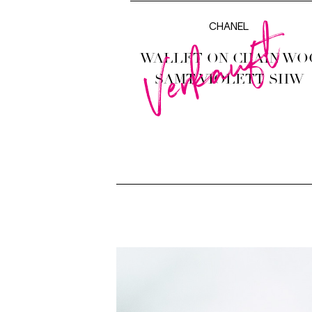
Verkauft
CHANEL
WALLET ON CHAIN WO
SAMT VIOLETT SHW