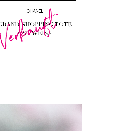
Verkauft
CHANEL
GRAND SHOPPING TOTE
GST WEISS