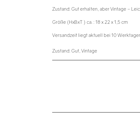
Zustand: Gut erhalten, aber Vintage – L
Größe (HxBxT ) ca. : 18 x 22 x 1,5 cm
Versandzeit liegt aktuell bei 10 Werktage
Zustand: Gut, Vintage