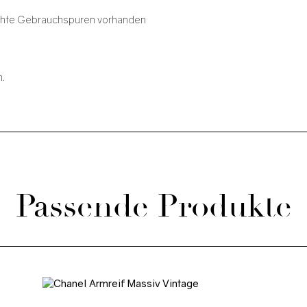
eichte Gebrauchspuren vorhanden
n.
Passende Produkte