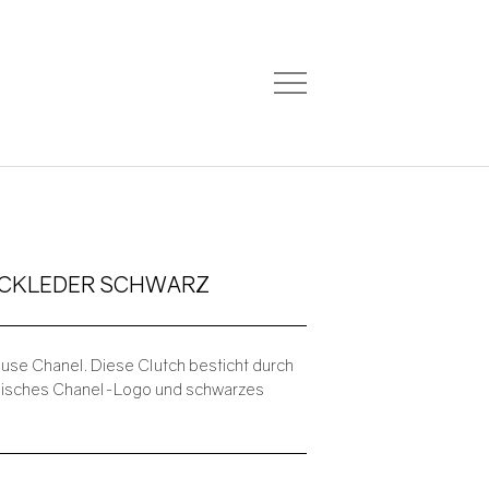
ACKLEDER SCHWARZ
se Chanel. Diese Clutch besticht durch
assisches Chanel-Logo und schwarzes