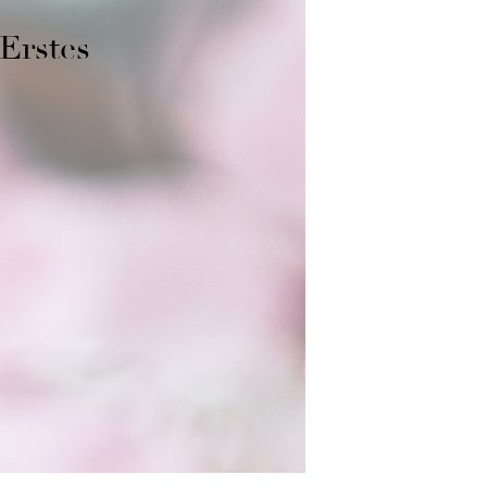
 Erstes