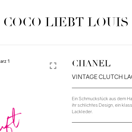
COCO LIEBT LOUIS
CHANEL
VINTAGE CLUTCH L
Ein Schmuckstück aus dem Hau
auft
ihr schlichtes Design, ein kl
Lackleder.