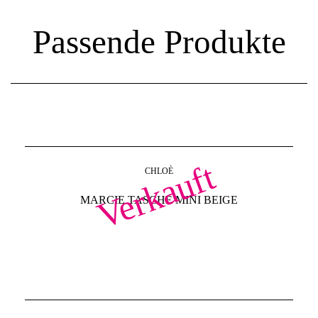
Passende Produkte
Verkauft
CHLOÈ
MARCIE TASCHE MINI BEIGE