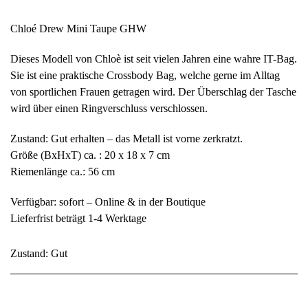
Chloé Drew Mini Taupe GHW
Dieses Modell von Chloè ist seit vielen Jahren eine wahre IT-Bag.
Sie ist eine praktische Crossbody Bag, welche gerne im Alltag
von sportlichen Frauen getragen wird. Der Überschlag der Tasche
wird über einen Ringverschluss verschlossen.
Zustand: Gut erhalten – das Metall ist vorne zerkratzt.
Größe (BxHxT) ca. : 20 x 18 x 7 cm
Riemenlänge ca.: 56 cm
Verfügbar: sofort – Online & in der Boutique
Lieferfrist beträgt 1-4 Werktage
Zustand: Gut