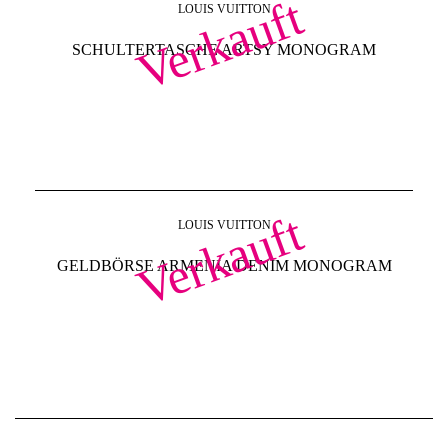
Verkauft
LOUIS VUITTON
SCHULTERTASCHE ARTSY MONOGRAM
Verkauft
LOUIS VUITTON
GELDBÖRSE ARMENIA DENIM MONOGRAM