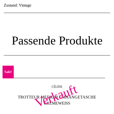
Zustand: Vintage
Passende Produkte
Sale!
Verkauft
CÉLINE
TROTTEUR MEDIUM UMHÄNGETASCHE
CREMEWEISS