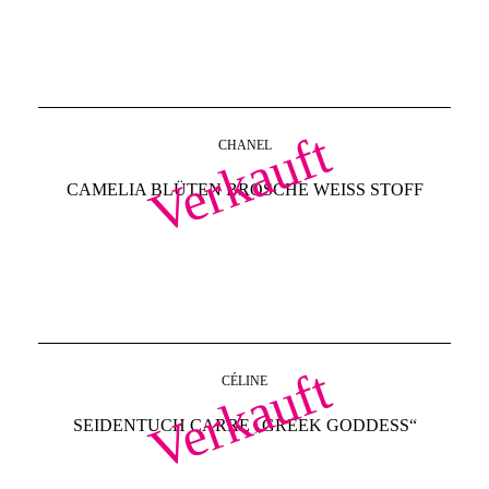
Verkauft
CHANEL
CAMELIA BLÜTEN BROSCHE WEISS STOFF
Verkauft
CÉLINE
SEIDENTUCH CARRE „GREEK GODDESS“