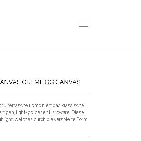
CANVAS CREME GG CANVAS
hultertasche kombiniert das klassische
ertigen, light-goldenen Hardware. Diese
ghlight, welches durch die verspielte Form