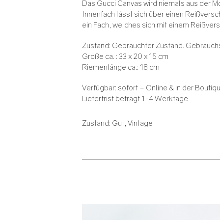
Das Gucci Canvas wird niemals aus der M
Innenfach lässt sich über einen Reißvers
ein Fach, welches sich mit einem Reißvers
Zustand: Gebrauchter Zustand. Gebrauch
Größe ca. : 33 x 20 x 15 cm
Riemenlänge ca.: 18 cm
Verfügbar: sofort – Online & in der Boutiq
Lieferfrist beträgt 1-4 Werktage
Zustand: Gut, Vintage