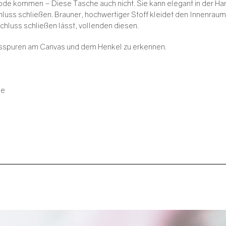
ode kommen – Diese Tasche auch nicht. Sie kann elegant in der Ha
chluss schließen. Brauner, hochwertiger Stoff kleidet den Innenrau
chluss schließen lässt, vollenden diesen.
sspuren am Canvas und dem Henkel zu erkennen.
ue