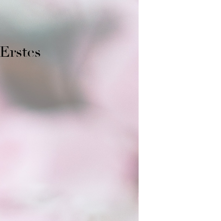
 Erstes