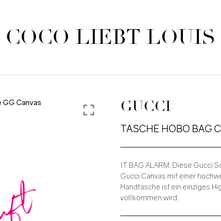
COCO LIEBT LOUIS
GUCCI
TASCHE HOBO BAG 
IT BAG ALARM: Diese Gucci Sc
auft
Gucci Canvas mit einer hochw
Handtasche ist ein einziges Hi
vollkommen wird.