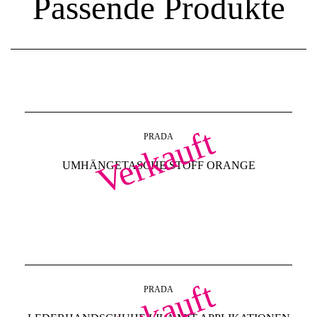
Passende Produkte
Verkauft
PRADA
UMHÄNGETASCHE STOFF ORANGE
Verkauft
PRADA