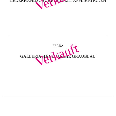
LEDERHANDSCHUHE LILA MIT APPLIKATIONEN
Verkauft
PRADA
GALLERIA HANDTASCHE GRAUBLAU