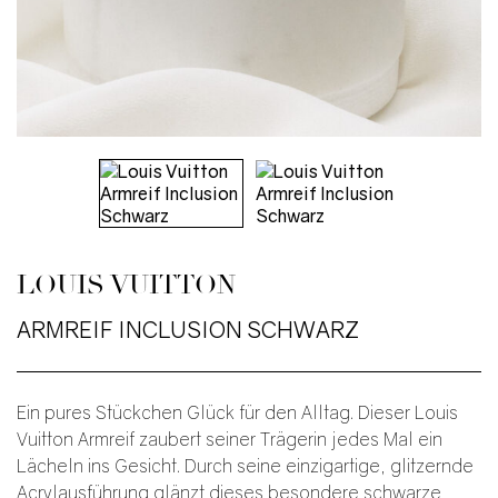
LOUIS VUITTON
ARMREIF INCLUSION SCHWARZ
Ein pures Stückchen Glück für den Alltag. Dieser Louis
Vuitton Armreif zaubert seiner Trägerin jedes Mal ein
Lächeln ins Gesicht. Durch seine einzigartige, glitzernde
Acrylausführung glänzt dieses besondere schwarze