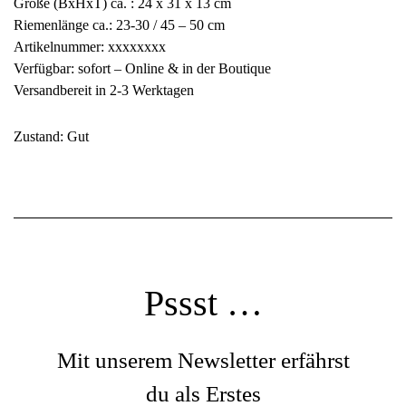
Größe (BxHxT) ca. : 24 x 31 x 13 cm
Riemenlänge ca.: 23-30 / 45 – 50 cm
Artikelnummer: xxxxxxxx
Verfügbar: sofort – Online & in der Boutique
Versandbereit in 2-3 Werktagen
Zustand: Gut
Pssst …
Mit unserem Newsletter erfährst
du als Erstes