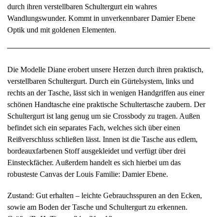
durch ihren verstellbaren Schultergurt ein wahres
Wandlungswunder. Kommt in unverkennbarer Damier Ebene
Optik und mit goldenen Elementen.
Die Modelle Diane erobert unsere Herzen durch ihren praktisch,
verstellbaren Schultergurt. Durch ein Gürtelsystem, links und
rechts an der Tasche, lässt sich in wenigen Handgriffen aus einer
schönen Handtasche eine praktische Schultertasche zaubern. Der
Schultergurt ist lang genug um sie Crossbody zu tragen. Außen
befindet sich ein separates Fach, welches sich über einen
Reißverschluss schließen lässt. Innen ist die Tasche aus edlem,
bordeauxfarbenen Stoff ausgekleidet und verfügt über drei
Einsteckfächer. Außerdem handelt es sich hierbei um das
robusteste Canvas der Louis Familie: Damier Ebene.
Zustand: Gut erhalten – leichte Gebrauchsspuren an den Ecken,
sowie am Boden der Tasche und Schultergurt zu erkennen.