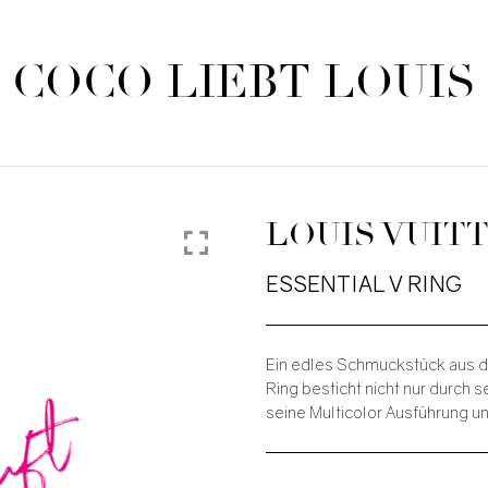
COCO LIEBT LOUIS
LOUIS VUIT
ESSENTIAL V RING
Ein edles Schmuckstück aus d
auft
Ring besticht nicht nur durch 
seine Multicolor Ausführung u