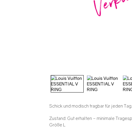
Schick und modisch tragbar für jeden Tag
Zustand: Gut erhalten – minimale Tragesp
Größe L