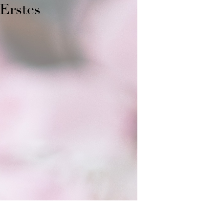
 Erstes