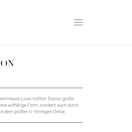
TON
em Hause Louis Vuitton. Dieser große
seine auffällige Form, sondern auch durch
nd dem großen V-förmigen Detail.