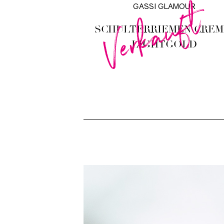
Verkauft
GASSI GLAMOUR
SCHULTERRIEMEN CREM
LIGHTGOLD