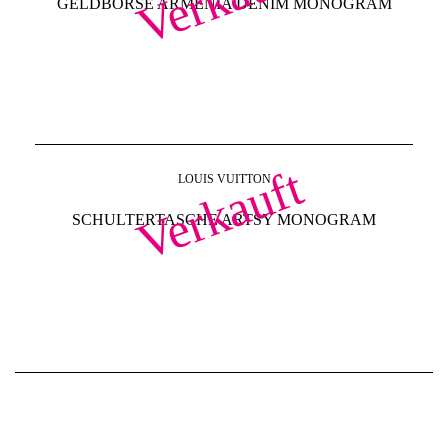
GELDBÖRSE ARMENIA DENIM MONOGRAM
Verkauft
LOUIS VUITTON
SCHULTERTASCHE ARTSY MONOGRAM