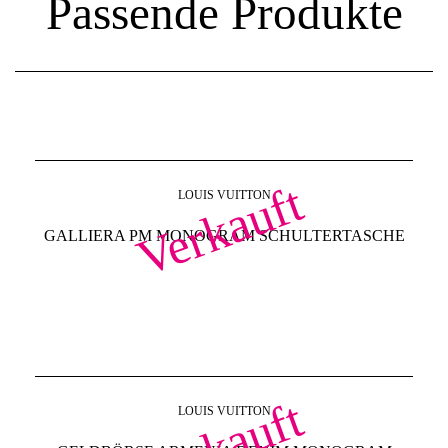
Passende Produkte
Verkauft
LOUIS VUITTON
GALLIERA PM MONOGRAM SCHULTERTASCHE
Verkauft
LOUIS VUITTON