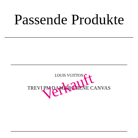
Passende Produkte
Verkauft
LOUIS VUITTON
TREVI PM DAMIER EBENE CANVAS