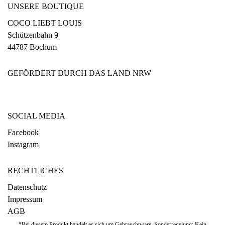
UNSERE BOUTIQUE
COCO LIEBT LOUIS
Schützenbahn 9
44787 Bochum
GEFÖRDERT DURCH DAS LAND NRW
SOCIAL MEDIA
Facebook
Instagram
RECHTLICHES
Datenschutz
Impressum
AGB
*Bei diesem Produkt handelt es sich um Gebrauchtware. Sonderregelung: Kein