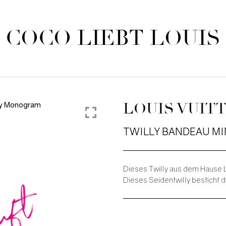
COCO LIEBT LOUIS
LOUIS VUIT
TWILLY BANDEAU M
Dieses Twilly aus dem Hause Lo
auft
Dieses Seidentwilly besticht d