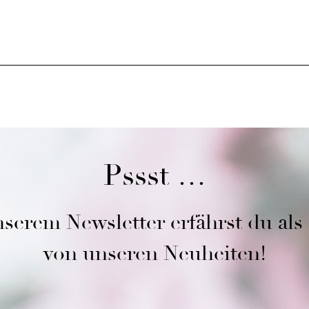
Pssst …
serem Newsletter erfährst du als
von unseren Neuheiten!