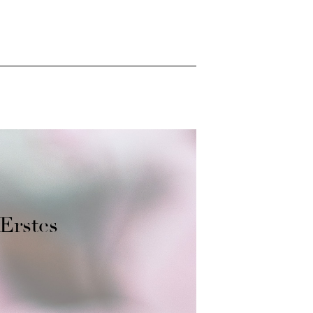
 Erstes