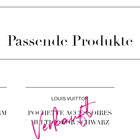
Passende Produkte
Verkauft
LOUIS VUITTON
NM
POCHETTE ACCESSOIRES
MULTICOLOR SCHWARZ