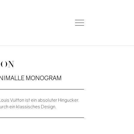
TON
INIMALLE MONOGRAM
uis Vuitton ist ein absoluter Hingucker.
urch ein klassisches Design.