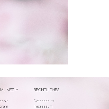
IAL MEDIA
RECHTLICHES
book
Datenschutz
agram
Impressum