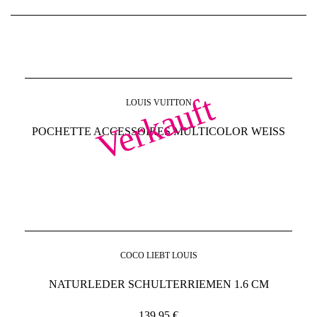
Verkauft
LOUIS VUITTON
POCHETTE ACCESSOIRES MULTICOLOR WEISS
COCO LIEBT LOUIS
NATURLEDER SCHULTERRIEMEN 1.6 CM
139,95
€