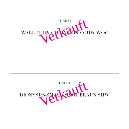
Verkauft
CHANEL
WALLET ON CHAIN ROSA GHW WOC
Verkauft
GUCCI
DIONYSUS SMALL SAMT BRAUN SHW