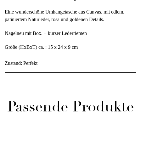
Eine wunderschöne Umhängetasche aus Canvas, mit edlem,
patiniertem Naturleder, rosa und goldenen Details.
Nagelneu mit Box. + kurzer Lederriemen
Größe (HxBxT) ca. : 15 x 24 x 9 cm
Zustand: Perfekt
Passende Produkte