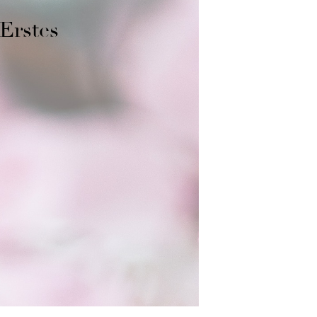
 Erstes