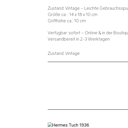
Zustand: Vintage – Leichte Gebrauchsspu
Größe ca. : 14 x 18 x 10 cm
Griffhöhe ca.: 10 cm
Verfügbar: sofort – Online & in der Boutiq
Versandbereit in 2-3 Werktagen
Zustand: Vintage