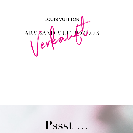
Verkauft
LOUIS VUITTON
ARMBAND MULTICOLOR
Pssst …