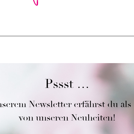
Pssst …
serem Newsletter erfährst du als
von unseren Neuheiten!