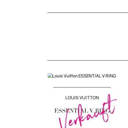
Verkauft
LOUIS VUITTON
ESSENTIAL V RING