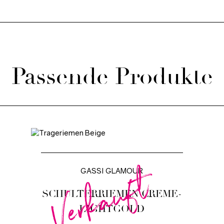
Passende Produkte
Verkauft
GASSI GLAMOUR
SCHULTERRIEMEN CREME-
LIGHTGOLD