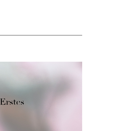
 Erstes