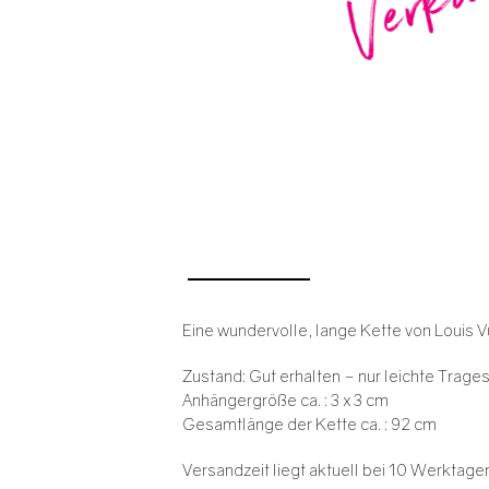
Eine wundervolle, lange Kette von Louis Vu
Zustand: Gut erhalten – nur leichte Trage
Anhängergröße ca. : 3 x 3 cm
Gesamtlänge der Kette ca. : 92 cm
Versandzeit liegt aktuell bei 10 Werktage