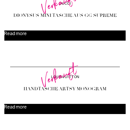
Verkauft
GUCCI
DIONYSUS MINI TASCHE AUS GG SUPREME
Read more
Verkauft
LOUIS VUITTON
HANDTASCHE ARTSY MONOGRAM
Read more