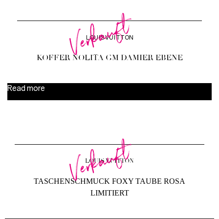
Verkauft
LOUIS VUITTON
KOFFER NOLITA GM DAMIER EBENE
Read more
Verkauft
LOUIS VUITTON
TASCHENSCHMUCK FOXY TAUBE ROSA
LIMITIERT