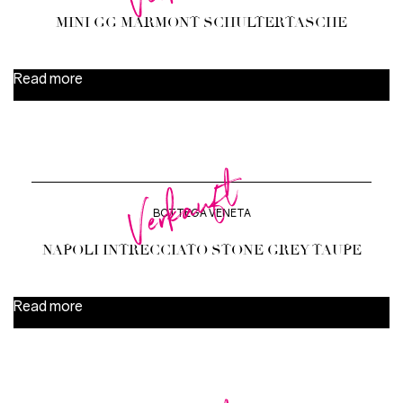
MINI GG MARMONT SCHULTERTASCHE
Read more
Verkauft
BOTTEGA VENETA
NAPOLI INTRECCIATO STONE GREY TAUPE
Read more