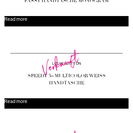
PASSY HANDTASCHE MONOGRAM
Read more
Verkauft
LOUIS VUITTON
SPEEDY 30 MULTICOLOR WEISS H
ANDTASCHE
Read more