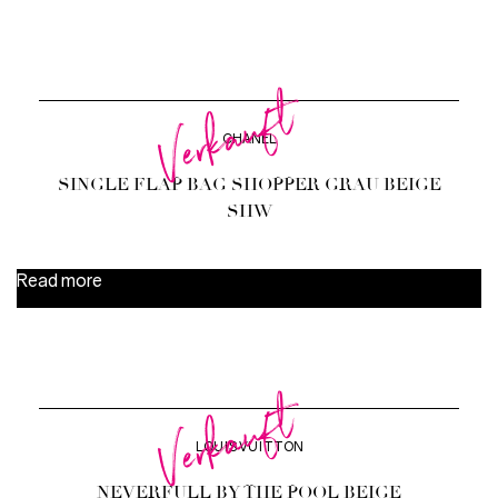
Verkauft
CHANEL
SINGLE FLAP BAG SHOPPER GRAU BEIGE
SHW
Read more
Verkauft
LOUIS VUITTON
NEVERFULL BY THE POOL BEIGE