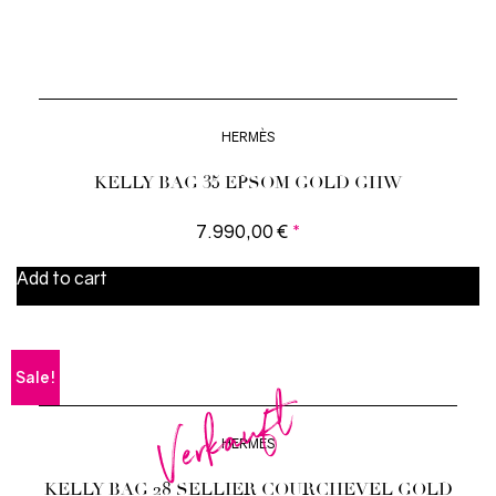
HERMÈS
KELLY BAG 35 EPSOM GOLD GHW
7.990,00
€
*
Add to cart
Sale!
Verkauft
HERMÈS
KELLY BAG 28 SELLIER COURCHEVEL GOLD