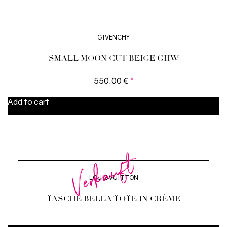
GIVENCHY
SMALL MOON CUT BEIGE GHW
550,00
€
*
Add to cart
Verkauft
LOUIS VUITTON
TASCHE BELLA TOTE IN CRÈME