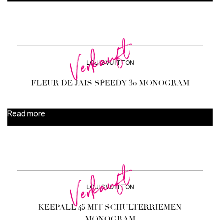
Verkauft
LOUIS VUITTON
FLEUR DE JAIS SPEEDY 30 MONOGRAM
Read more
Verkauft
LOUIS VUITTON
KEEPALL 45 MIT SCHULTERRIEMEN
MONOGRAM