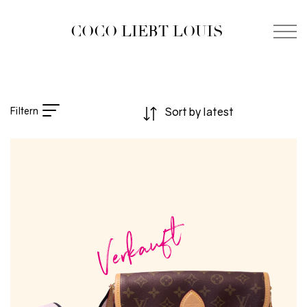
COCO LIEBT LOUIS
Filtern
Verkauft