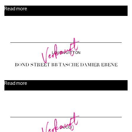
Read more
Verkauft
LOUIS VUITTON
BOND STREET BB TASCHE DAMIER EBENE
Read more
Verkauft
GUCCI