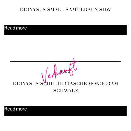
DIONYSUS SMALL SAMT BRAUN SHW
Read more
Verkauft
GUCCI
DIONYSUS SCHULTERTASCHE MONOGRAM
SCHWARZ
Read more