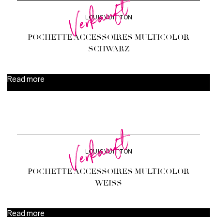
Verkauft
LOUIS VUITTON
POCHETTE ACCESSOIRES MULTICOLOR
SCHWARZ
Read more
Verkauft
LOUIS VUITTON
POCHETTE ACCESSOIRES MULTICOLOR
WEISS
Read more