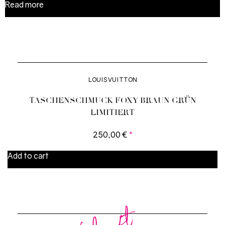
Read more
LOUIS VUITTON
TASCHENSCHMUCK FOXY BRAUN GRÜN
LIMITIERT
250,00
€
*
Add to cart