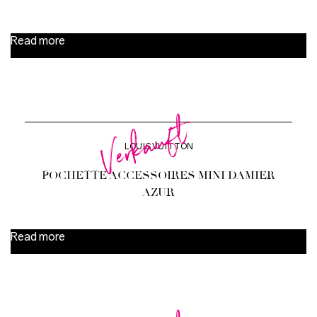
Read more
Verkauft
LOUIS VUITTON
POCHETTE ACCESSOIRES MINI DAMIER
AZUR
Read more