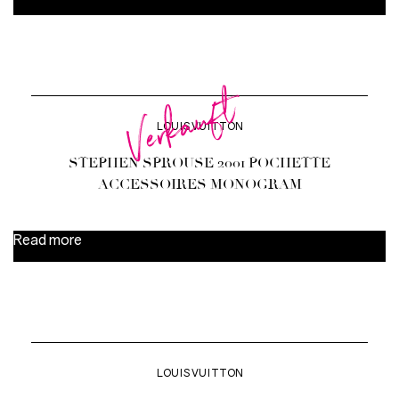
Verkauft
LOUIS VUITTON
STEPHEN SPROUSE 2001 POCHETTE
ACCESSOIRES MONOGRAM
Read more
LOUIS VUITTON