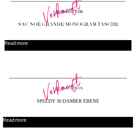
Verkauft
LOUIS VUITTON
SAC NOÉ GRANDE MONOGRAM TASCHE
Read more
Verkauft
LOUIS VUITTON
SPEEDY 30 DAMIER EBENE
Read more