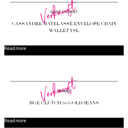
Verkauft
SAINT LAURENT
CASSANDRE MATELASSÉ ENVELOPE CHAIN
WALLET YSL
Read more
Verkauft
HERMÈS
JIGE CLUTCH 20 GOLD JEANS
Read more