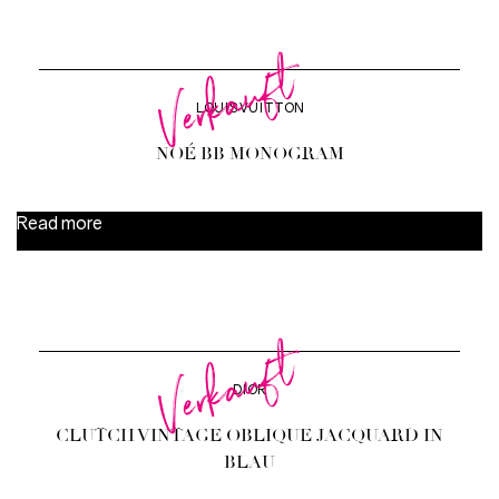
Verkauft
LOUIS VUITTON
NOÉ BB MONOGRAM
Read more
Verkauft
DIOR
CLUTCH VINTAGE OBLIQUE JACQUARD IN
BLAU