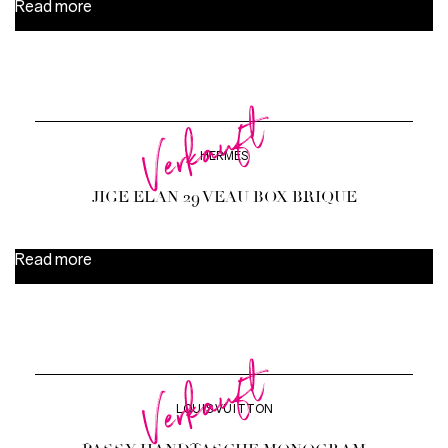
Read more
Verkauft
HERMÈS
JIGE ELAN 29 VEAU BOX BRIQUE
Read more
Verkauft
LOUIS VUITTON