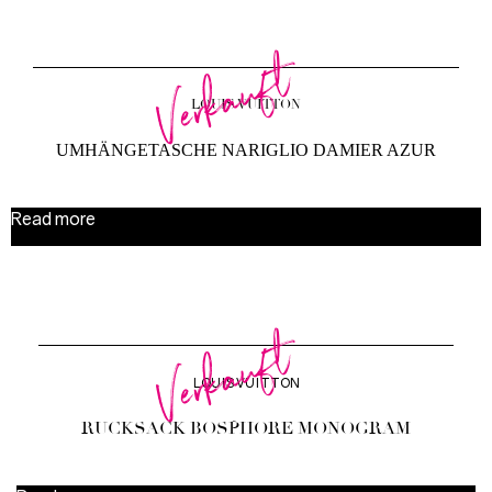
Verkauft
LOUIS VUITTON
UMHÄNGETASCHE NARIGLIO DAMIER AZUR
Read more
Verkauft
LOUIS VUITTON
RUCKSACK BOSPHORE MONOGRAM