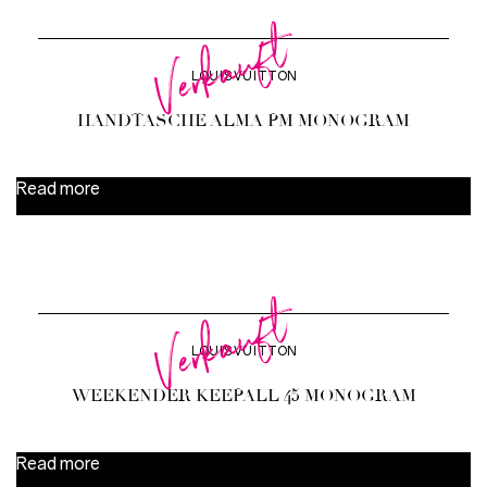
Verkauft
LOUIS VUITTON
HANDTASCHE ALMA PM MONOGRAM
Read more
Verkauft
LOUIS VUITTON
WEEKENDER KEEPALL 45 MONOGRAM
Read more