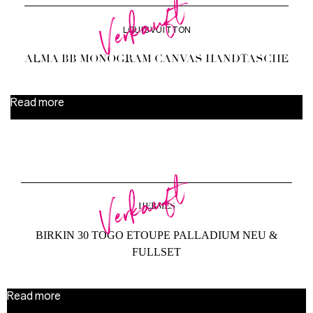
Verkauft
LOUIS VUITTON
ALMA BB MONOGRAM CANVAS HANDTASCHE
Read more
Verkauft
HERMÈS
BIRKIN 30 TOGO ETOUPE PALLADIUM NEU &
FULLSET
Read more