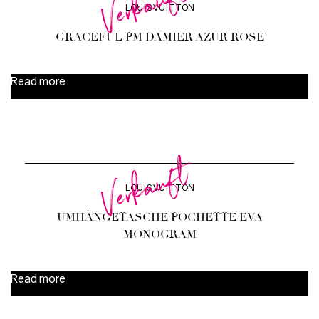
Verkauft
LOUIS VUITTON
GRACEFUL PM DAMIER AZUR ROSE
Read more
Verkauft
LOUIS VUITTON
UMHÄNGETASCHE POCHETTE EVA
MONOGRAM
Read more