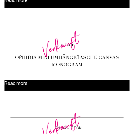
Read more
Verkauft
GUCCI
OPHIDIA MINI UMHÄNGETASCHE CANVAS
MONOGRAM
Read more
Verkauft
LOUIS VUITTON