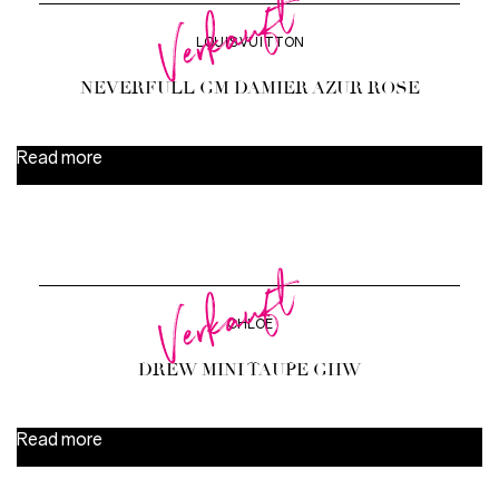
Verkauft
LOUIS VUITTON
NEVERFULL GM DAMIER AZUR ROSE
Read more
Verkauft
CHLOÈ
DREW MINI TAUPE GHW
Read more