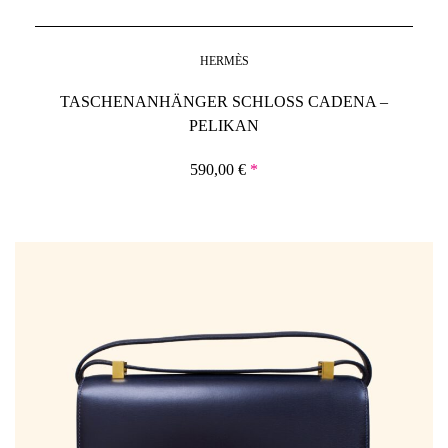
HERMÈS
TASCHENANHÄNGER SCHLOSS CADENA –
PELIKAN
590,00
€
*