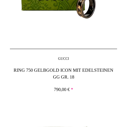
GUCCI
RING 750 GELBGOLD ICON MIT EDELSTEINEN
GG GR. 18
790,00
€
*