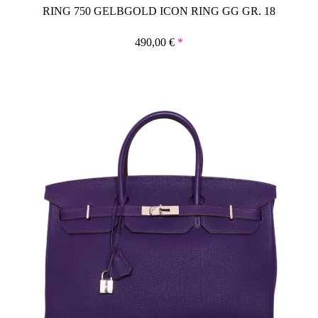
RING 750 GELBGOLD ICON RING GG GR. 18
490,00
€
*