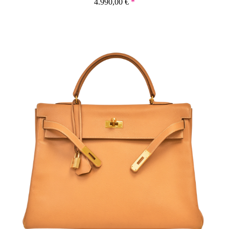
4.990,00
€
*