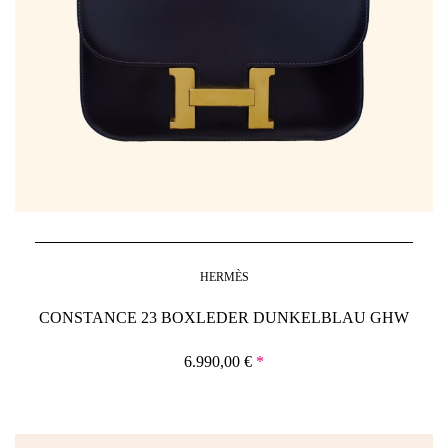
HERMÈS
CONSTANCE 23 BOXLEDER DUNKELBLAU GHW
6.990,00
€
*