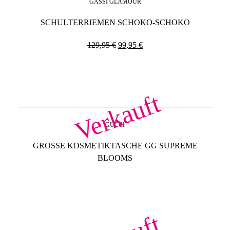
GASSI GLAMOUR
SCHULTERRIEMEN SCHOKO-SCHOKO
129,95
€
99,95
€
Verkauft
GUCCI
GROSSE KOSMETIKTASCHE GG SUPREME B
LOOMS