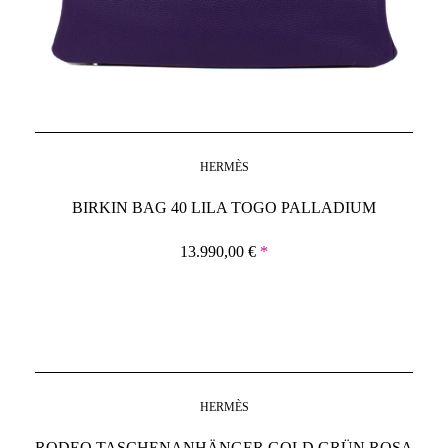
HERMÈS
BIRKIN BAG 40 LILA TOGO PALLADIUM
13.990,00
€
*
HERMÈS
RODEO TASCHENANHÄNGER GOLD GRÜN ROSA