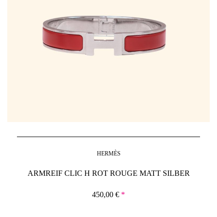
HERMÈS
ARMREIF CLIC H ROT ROUGE MATT SILBER
450,00
€
*